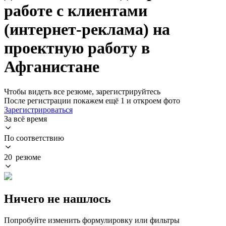
работе с клиентами
(интернет-реклама) на
проектную работу в
Афганистане
Чтобы видеть все резюме, зарегистрируйтесь
После регистрации покажем ещё 1 и откроем фото
Зарегистрироваться
За всё время
По соответствию
20 резюме
Ничего не нашлось
Попробуйте изменить формулировку или фильтры