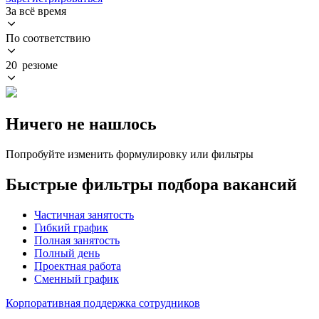
За всё время
По соответствию
20 резюме
Ничего не нашлось
Попробуйте изменить формулировку или фильтры
Быстрые фильтры подбора вакансий
Частичная занятость
Гибкий график
Полная занятость
Полный день
Проектная работа
Сменный график
Корпоративная поддержка сотрудников