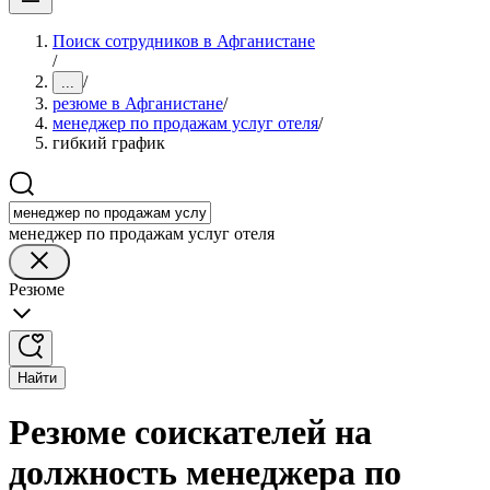
Поиск сотрудников в Афганистане
/
/
...
резюме в Афганистане
/
менеджер по продажам услуг отеля
/
гибкий график
менеджер по продажам услуг отеля
Резюме
Найти
Резюме соискателей на
должность менеджера по