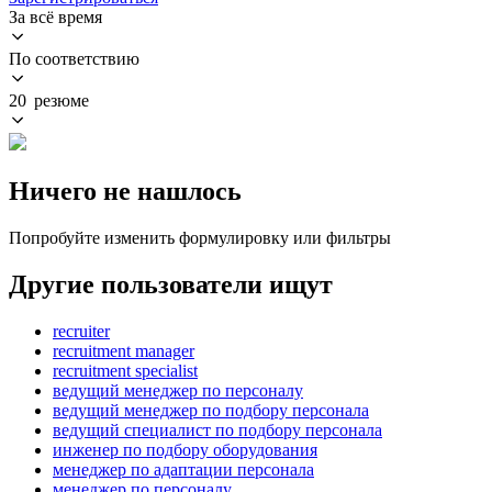
За всё время
По соответствию
20 резюме
Ничего не нашлось
Попробуйте изменить формулировку или фильтры
Другие пользователи ищут
recruiter
recruitment manager
recruitment specialist
ведущий менеджер по персоналу
ведущий менеджер по подбору персонала
ведущий специалист по подбору персонала
инженер по подбору оборудования
менеджер по адаптации персонала
менеджер по персоналу