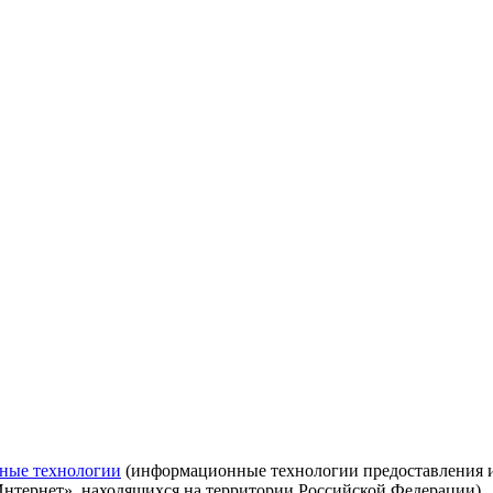
ные технологии
(информационные технологии предоставления ин
Интернет», находящихся на территории Российской Федерации)