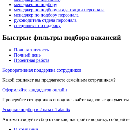
менеджер по подбору
менеджер по подбору и адаптации персонала
менеджер по подбору персонала
руководитель отдела персонала
специалист по подбору
Быстрые фильтры подбора вакансий
Полная занятость
Полный день
Проектная работа
Корпоративная поддержка сотрудников
Какой соцпакет вы предлагаете семейным сотрудникам?
Оформляйте кандидатов онлайн
Проверяйте сотрудников и подписывайте кадровые документы 
Ускорьте подбор в 2 раза с Talantix
Автоматизируйте сбор откликов, настройте воронку, собирайте
О компании