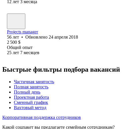
12
лет
3
месяца
Projects manager
56
лет
•
Обновлено
24 апреля 2018
2 500
$
Общий опыт
25
лет
7
месяцев
Быстрые фильтры подбора вакансий
Частичная занятость
Полная занятость
Полный день
Проектная работа
Сменный график
Вахтовый метод
Корпоративная поддержка сотрудников
Какой соцпакет вы предлагаете семейным сотрудникам?