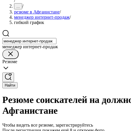
/
/
...
резюме в Афганистане
/
менеджер интернет-продаж
/
гибкий график
менеджер интернет-продаж
Резюме
Найти
Резюме соискателей на должн
Афганистане
Чтобы видеть все резюме, зарегистрируйтесь
После регистрации покажем ещё 8 и откроем фото