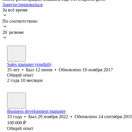
Зарегистрироваться
За всё время
По соответствию
20 резюме
Sales manager (english)
35
лет
•
Был
12 июня
•
Обновлено
10 ноября 2017
Общий опыт
2
года
10
месяцев
Business development manager
33
года
•
Был
29 ноября 2022
•
Обновлено
14 сентября 201
100 000
₽
Общий опыт