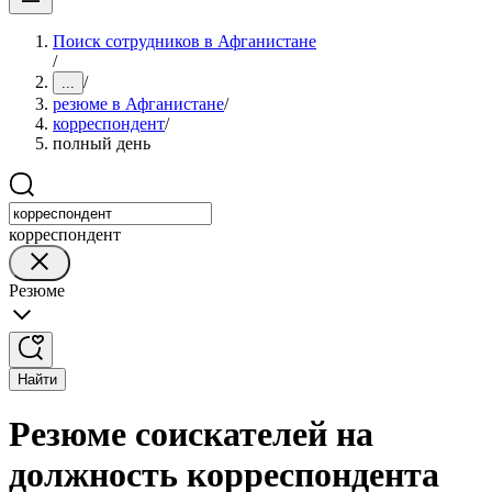
Поиск сотрудников в Афганистане
/
/
...
резюме в Афганистане
/
корреспондент
/
полный день
корреспондент
Резюме
Найти
Резюме соискателей на
должность корреспондента