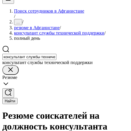
Поиск сотрудников в Афганистане
/
/
...
резюме в Афганистане
/
консультант службы технической поддержки
/
полный день
консультант службы технической поддержки
Резюме
Найти
Резюме соискателей на
должность консультанта