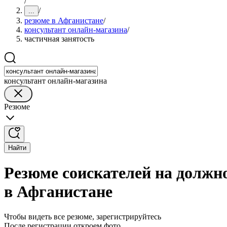
/
/
...
резюме в Афганистане
/
консультант онлайн-магазина
/
частичная занятость
консультант онлайн-магазина
Резюме
Найти
Резюме соискателей на должн
в Афганистане
Чтобы видеть все резюме, зарегистрируйтесь
После регистрации откроем фото