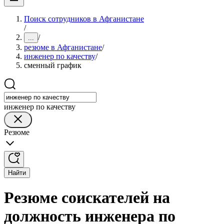
Поиск сотрудников в Афганистане
/
/
...
резюме в Афганистане
/
инженер по качеству
/
сменный график
инженер по качеству
Резюме
Найти
Резюме соискателей на
должность инженера по