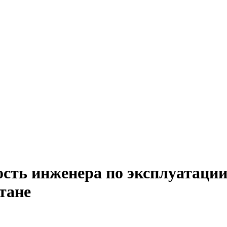
сть инженера по эксплуатации
тане