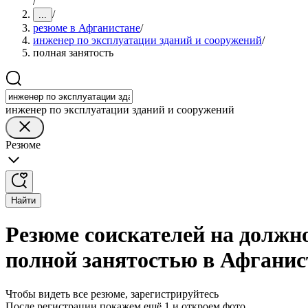
/
/
...
резюме в Афганистане
/
инженер по эксплуатации зданий и сооружений
/
полная занятость
инженер по эксплуатации зданий и сооружений
Резюме
Найти
Резюме соискателей на должно
полной занятостью в Афганис
Чтобы видеть все резюме, зарегистрируйтесь
После регистрации покажем ещё 1 и откроем фото