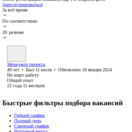
Зарегистрироваться
За всё время
По соответствию
20 резюме
Менеджер проекта
49
лет
•
Был
11 июля
•
Обновлено
18 января 2024
Не ищет работу
Общий опыт
22
года
11
месяцев
Быстрые фильтры подбора вакансий
Гибкий график
Полный день
Сменный график
Вахтовый метод