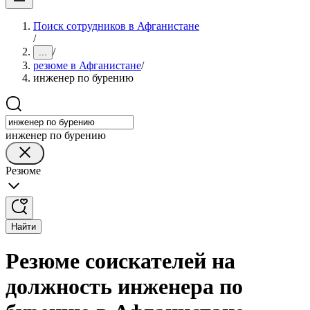
Поиск сотрудников в Афганистане
/
/
...
резюме в Афганистане
/
инженер по бурению
инженер по бурению
Резюме
Найти
Резюме соискателей на
должность инженера по