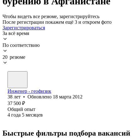
бурению в Афганистане
Чтобы видеть все резюме, зарегистрируйтесь
После регистрации покажем ещё 3 и откроем фото
Зарегистрироваться
За всё время
По соответствию
20 резюме
Инженер - геофизик
38
лет
•
Обновлено
18 марта 2012
37 500
₽
Общий опыт
4
года
5
месяцев
Быстрые фильтры подбора вакансий