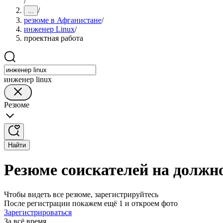
/
/
...
резюме в Афганистане
/
инженер Linux
/
проектная работа
инженер linux
Резюме
Найти
Резюме соискателей на должн
Чтобы видеть все резюме, зарегистрируйтесь
После регистрации покажем ещё 1 и откроем фото
Зарегистрироваться
За всё время