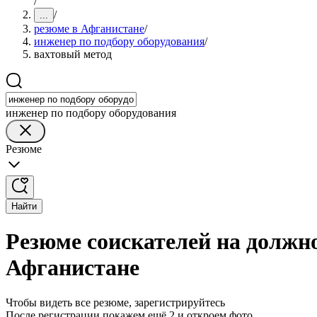
/
/
...
резюме в Афганистане
/
инженер по подбору оборудования
/
вахтовый метод
инженер по подбору оборудования
Резюме
Найти
Резюме соискателей на должно
Афганистане
Чтобы видеть все резюме, зарегистрируйтесь
После регистрации покажем ещё 2 и откроем фото