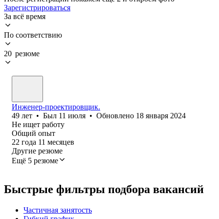
Зарегистрироваться
За всё время
По соответствию
20 резюме
Инженер-проектировщик.
49
лет
•
Был
11 июля
•
Обновлено
18 января 2024
Не ищет работу
Общий опыт
22
года
11
месяцев
Другие резюме
Ещё 5 резюме
Быстрые фильтры подбора вакансий
Частичная занятость
Гибкий график