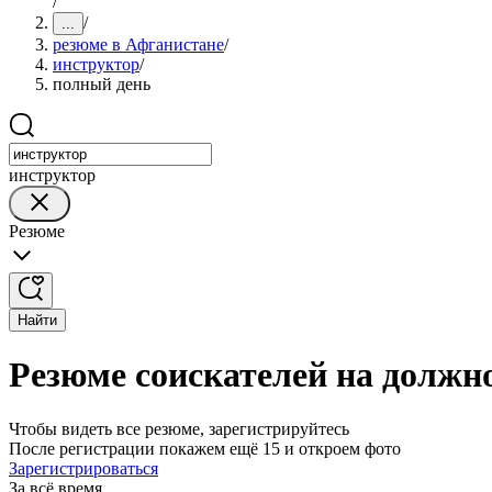
/
/
...
резюме в Афганистане
/
инструктор
/
полный день
инструктор
Резюме
Найти
Резюме соискателей на должн
Чтобы видеть все резюме, зарегистрируйтесь
После регистрации покажем ещё 15 и откроем фото
Зарегистрироваться
За всё время