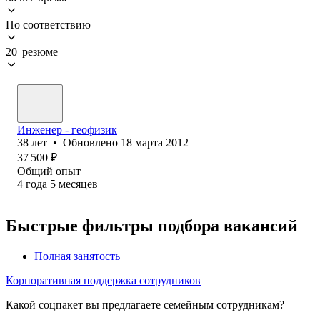
По соответствию
20 резюме
Инженер - геофизик
38
лет
•
Обновлено
18 марта 2012
37 500
₽
Общий опыт
4
года
5
месяцев
Быстрые фильтры подбора вакансий
Полная занятость
Корпоративная поддержка сотрудников
Какой соцпакет вы предлагаете семейным сотрудникам?