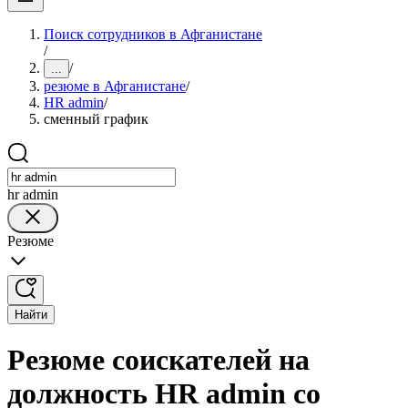
Поиск сотрудников в Афганистане
/
/
...
резюме в Афганистане
/
HR admin
/
сменный график
hr admin
Резюме
Найти
Резюме соискателей на
должность HR admin со