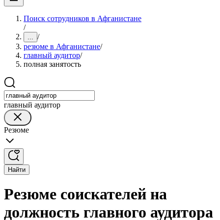
Поиск сотрудников в Афганистане
/
/
...
резюме в Афганистане
/
главный аудитор
/
полная занятость
главный аудитор
Резюме
Найти
Резюме соискателей на
должность главного аудитора