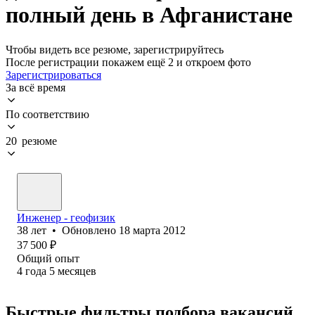
полный день в Афганистане
Чтобы видеть все резюме, зарегистрируйтесь
После регистрации покажем ещё 2 и откроем фото
Зарегистрироваться
За всё время
По соответствию
20 резюме
Инженер - геофизик
38
лет
•
Обновлено
18 марта 2012
37 500
₽
Общий опыт
4
года
5
месяцев
Быстрые фильтры подбора вакансий