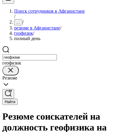
Поиск сотрудников в Афганистане
/
/
...
резюме в Афганистане
/
геофизик
/
полный день
геофизик
Резюме
Найти
Резюме соискателей на
должность геофизика на