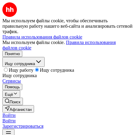
Мы используем файлы cookie, чтобы обеспечивать
правильную работу нашего веб-сайта и анализировать сетевой
трафик.
Правила использования файлов cookie
Мы используем файлы cookie.
Правила использования
файлов cookie
Понятно
Ищу сотрудника
Ищу работу
Ищу сотрудника
Ищу сотрудника
Сервисы
Помощь
Ещё
Поиск
Афганистан
Войти
Войти
Зарегистрироваться