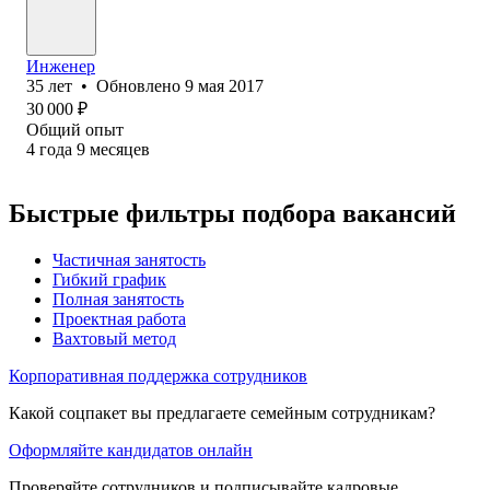
Инженер
35
лет
•
Обновлено
9 мая 2017
30 000
₽
Общий опыт
4
года
9
месяцев
Быстрые фильтры подбора вакансий
Частичная занятость
Гибкий график
Полная занятость
Проектная работа
Вахтовый метод
Корпоративная поддержка сотрудников
Какой соцпакет вы предлагаете семейным сотрудникам?
Оформляйте кандидатов онлайн
Проверяйте сотрудников и подписывайте кадровые