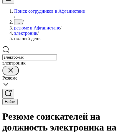
Поиск сотрудников в Афганистане
/
/
...
резюме в Афганистане
/
электроник
/
полный день
электроник
Резюме
Найти
Резюме соискателей на
должность электроника на