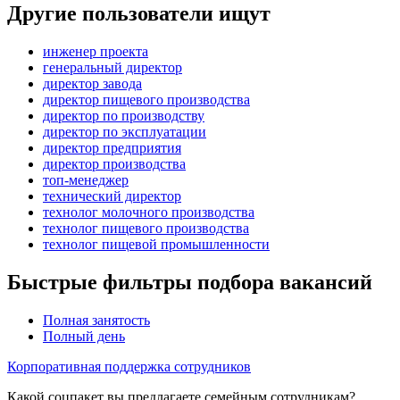
Другие пользователи ищут
инженер проекта
генеральный директор
директор завода
директор пищевого производства
директор по производству
директор по эксплуатации
директор предприятия
директор производства
топ-менеджер
технический директор
технолог молочного производства
технолог пищевого производства
технолог пищевой промышленности
Быстрые фильтры подбора вакансий
Полная занятость
Полный день
Корпоративная поддержка сотрудников
Какой соцпакет вы предлагаете семейным сотрудникам?