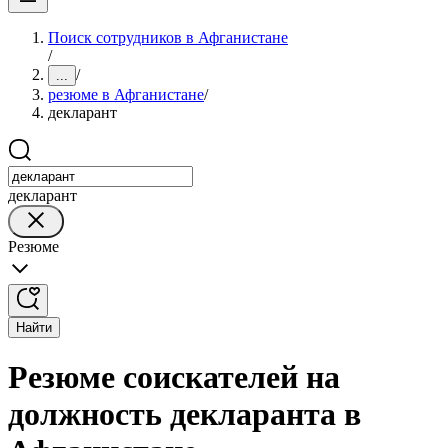
Поиск сотрудников в Афганистане
/
/
...
резюме в Афганистане
/
декларант
декларант
Резюме
Найти
Резюме соискателей на
должность декларанта в