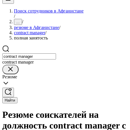
Поиск сотрудников в Афганистане
/
/
...
резюме в Афганистане
/
contract manager
/
полная занятость
contract manager
Резюме
Найти
Резюме соискателей на
должность contract manager с