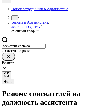
Поиск сотрудников в Афганистане
/
/
...
резюме в Афганистане
/
ассистент сервиса
/
сменный график
ассистент сервиса
Резюме
Найти
Резюме соискателей на
должность ассистента