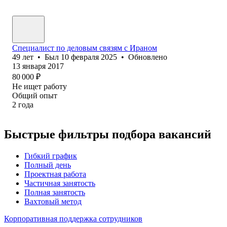
Специалист по деловым связям с Ираном
49
лет
•
Был
10 февраля 2025
•
Обновлено
13 января 2017
80 000
₽
Не ищет работу
Общий опыт
2
года
Быстрые фильтры подбора вакансий
Гибкий график
Полный день
Проектная работа
Частичная занятость
Полная занятость
Вахтовый метод
Корпоративная поддержка сотрудников