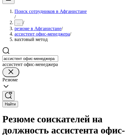
Поиск сотрудников в Афганистане
/
/
...
резюме в Афганистане
/
ассистент офис-менеджера
/
вахтовый метод
ассистент офис-менеджера
Резюме
Найти
Резюме соискателей на
должность ассистента офис-