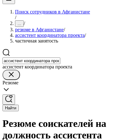
Поиск сотрудников в Афганистане
/
/
...
резюме в Афганистане
/
ассистент координатора проекта
/
частичная занятость
ассистент координатора проекта
Резюме
Найти
Резюме соискателей на
должность ассистента