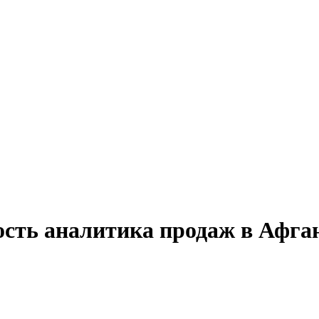
ость аналитика продаж в Афга