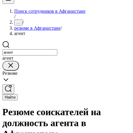
Поиск сотрудников в Афганистане
/
/
...
резюме в Афганистане
/
агент
агент
Резюме
Найти
Резюме соискателей на
должность агента в