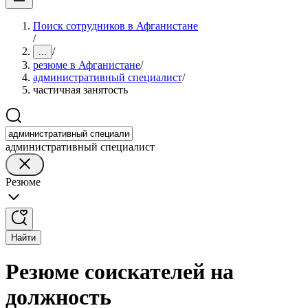
Поиск сотрудников в Афганистане
/
/
...
резюме в Афганистане
/
административный специалист
/
частичная занятость
административный специалист
Резюме
Найти
Резюме соискателей на
должность