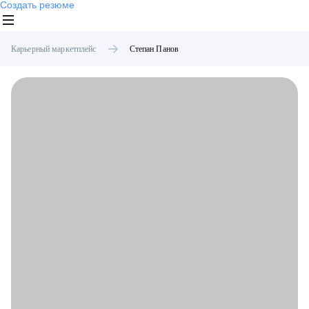
Создать резюме
Карьерный маркетплейс
Степан
Панов