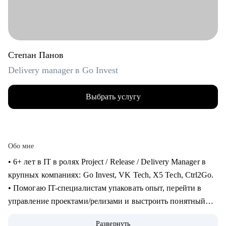
Степан Панов
Delivery manager в Go Invest
Выбрать услугу
Обо мне
• 6+ лет в IT в ролях Project / Release / Delivery Manager в
крупных компаниях: Go Invest, VK Tech, X5 Tech, Ctrl2Go.
• Помогаю IT-специалистам упаковать опыт, перейти в
управление проектами/релизами и выстроить понятный
карьерный трек.
Развернуть