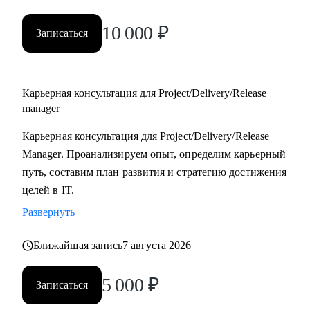
10 000
₽
Записаться
Карьерная консультация для Project/Delivery/Release
manager
Карьерная консультация для Project/Delivery/Release
Manager. Проанализируем опыт, определим карьерный
путь, составим план развития и стратегию достижения
целей в IT.
Развернуть
Ближайшая запись
7 августа 2026
5 000
₽
Записаться