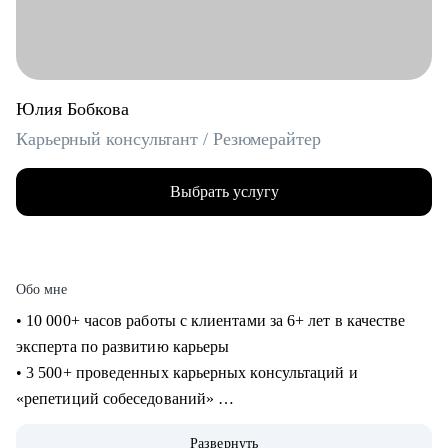
Юлия Бобкова
Карьерный консультант / Резюмерайтер
Выбрать услугу
Обо мне
• 10 000+ часов работы с клиентами за 6+ лет в качестве
эксперта по развитию карьеры
• 3 500+ проведенных карьерных консультаций и
«репетиций собеседований»
• 3 000+ созданных мной «продающих» резюме для
Развернуть