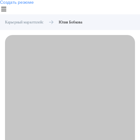
Создать резюме
Карьерный маркетплейс
Юлия
Бобкова