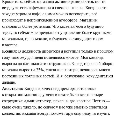
Кроме того, сейчас магазины активно развиваются, почти
везде уже есть кофемашина и свежая выпечка. Когда гости
заходят утром за кофе, с ними можно поговорить, всё
происходит в непринуждённой атмосфере. Магазины
становятся более уютными. Что касается моего будущего
здесь, то сейчас мне предлагают управление более крупными
магазинами, и, возможно, в будущем я стану директором
кластера.
Ксения:
В должность директора я вступила только в прошлом
году, поэтому для меня поменялось многое. Моя команда
выросла до одиннадцати сотрудников. За год торговый оборот
магазина вырос на 35%, снизились потери, появилось много
постоянных лояльных гостей. И я, безусловно, хочу двигаться
дальше.
Анастасия:
Когда я в качестве директора готовилась
к открытию магазина, у меня в штате было всего четыре
сотрудника: администратор, пекарь и два кассира. Честно —
было очень тяжело, но сейчас у нас уже заметно сплотился
коллектив, каждый всегда поможет другому, чему-то научит,