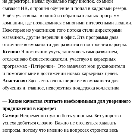
на директора, нажал буквально пару кнопок, со мной
связался HR, я прошёл обучение и попал в кадровый резерв.
Ещё я участвовал в одной из образовательных программ
компании, где познакомился с многими интересными людьми.
Некоторые из участников того потока стали директорами
магазинов, другие перешли в офис. Эта программа дала
отличные возможности для развития и построения карьеры.
Ксения:
Я постоянно учусь, занимаюсь саморазвитием,
отслеживаю бизнес-показатели, участвую в карьерных
программах «Пятёрочки». Это замечают мои руководители
и помогают мне в достижении новых карьерных целей.
Анастасия:
Здесь есть очень широкие возможности для
обучения и, главное, невероятная поддержка коллектива.
— Какие качества считаете необходимыми для уверенного
продвижения в карьере?
Самир:
Непременно нужно быть упорным. Без упорства
успеха добиться сложно. Важно не стесняться задавать
вопросы, потому что именно на вопросах строится весь