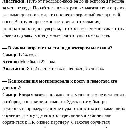
Анастасия:
Путь от продавца-кассира до директора я прошла
за четыре года. Поработала в трёх разных магазинах и с тремя
разными директорами, что принесло огромный вклад в мой
опыт. В этом вопросе многое зависит от желания,
инициативности, и я уверена, что этот путь можно сократить.
Знаю о случаях, когда у коллег на это ушло около года.
— В каком возрасте вы стали директором магазина?
Самир:
В 24 года.
Ксения:
Мне было 22 года.
Анастасия:
Я в 25 лет. Что тоже неплохо, я считаю.
— Как компания мотивировала к росту и помогала его
достичь?
Самир:
Когда я захотел повышения, меня никто не остановил,
наоборот, направили и помогли. Здесь с этим быстро
и удобно, например, если мне нужно записаться на какое-либо
обучение, я могу сделать это через личный кабинет или
обратиться к HR-бизнес-партнёру. Я захотел обучиться