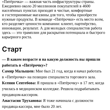
«Пятёрочка» — важная часть инфраструктуры страны.
Ежедневно около 20 миллионов покупателей в 4600
населённых пунктах приходят в чистые, комфортные
и гостеприимные магазины для того, чтобы приобрести
нужные продукты. В команде «Пятёрочки» есть место всем,
кто разделяет ценности компании: клиент, партнёрство,
инновации, результат. А для молодых специалистов работа
здесь — это трамплин для раскрытия потенциала и быстрого
карьерного роста.
Старт
— В каком возрасте и на какую должность вы пришли
работать в «Пятёрочку»?
Самир Малышев:
Мне был 21 год, когда я начал работать
в «Пятёрочке» на позиции специалиста торгового зала.
Ксения Сентебова:
Я пришла в «Пятёрочку» в 17 лет, когда
училась в медицинском колледже. Решила подрабатывать
продавцом-кассиром.
Анастасия Труханова:
Я тоже начинала с должности
продавца-кассира, мне было 20 лет.