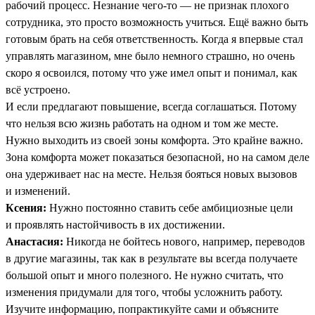
рабочий процесс. Незнание чего-то — не признак плохого
сотрудника, это просто возможность учиться. Ещё важно быть
готовым брать на себя ответственность. Когда я впервые стал
управлять магазином, мне было немного страшно, но очень
скоро я освоился, потому что уже имел опыт и понимал, как
всё устроено.
И если предлагают повышение, всегда соглашаться. Потому
что нельзя всю жизнь работать на одном и том же месте.
Нужно выходить из своей зоны комфорта. Это крайне важно.
Зона комфорта может показаться безопасной, но на самом деле
она удерживает нас на месте. Нельзя бояться новых вызовов
и изменений.
Ксения:
Нужно постоянно ставить себе амбициозные цели
и проявлять настойчивость в их достижении.
Анастасия:
Никогда не бойтесь нового, например, переводов
в другие магазины, так как в результате вы всегда получаете
большой опыт и много полезного. Не нужно считать, что
изменения придумали для того, чтобы усложнить работу.
Изучите информацию, попрактикуйте сами и объясните