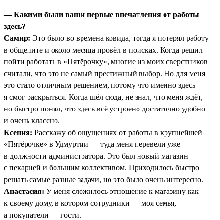
— Какими были ваши первые впечатления от работы
здесь?
Самир:
Это было во времена ковида, тогда я потерял работу
в общепите и около месяца провёл в поисках. Когда решил
пойти работать в «Пятёрочку», многие из моих сверстников
считали, что это не самый престижный выбор. Но для меня
это стало отличным решением, потому что именно здесь
я смог раскрыться. Когда шёл сюда, не знал, что меня ждёт,
но быстро понял, что здесь всё устроено достаточно удобно
и очень классно.
Ксения:
Расскажу об ощущениях от работы в крупнейшей
«Пятёрочке» в Удмуртии — туда меня перевели уже
в должности администратора. Это был новый магазин
с пекарней и большим коллективом. Приходилось быстро
решать самые разные задачи, но это было очень интересно.
Анастасия:
У меня сложилось отношение к магазину как
к своему дому, в котором сотрудники — моя семья,
а покупатели — гости.