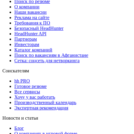
Поиск по резюме
О компании
Наши вакансии
Реклама на сайте
Требования к ПО
Безопасный HeadHunter
HeadHunter API
Партнерам
Инвесторам
Каталог компаний
Поиск по вакансиям в Афганистане
Сетка: соцсеть для нетворкинга
Соискателям
hh PRO
Готовое резюме
Все сервисы
Хочу у вас работать
Производственный календарь
Экспертная рекомендация
Новости и статьи
Блог
О компаниях в игровой форме