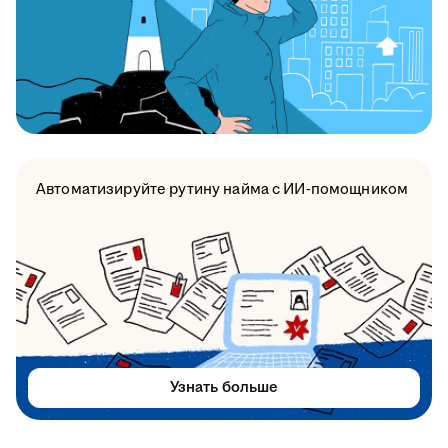
Автоматизируйте рутину найма с ИИ-помощником
Узнать больше