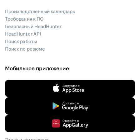
Производственный календарь
Требования к ПО
Безопасный HeadHunter
HeadHunter API
Поиск работы
Поиск по резюме
Мобильное приложение