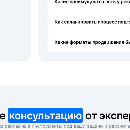
Какие преимущества есть у рек
Как спланировать процесс под
Какие форматы продвижения б
те
консультацию
от экспе
 рекламные инструменты под ваши задачи и рассчит