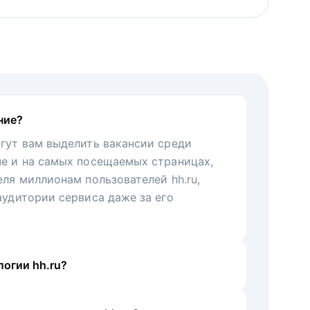
ние?
гут вам выделить вакансии среди
че и на самых посещаемых страницах,
еля миллионам пользователей hh.ru,
аудитории сервиса даже за его
огии hh.ru?