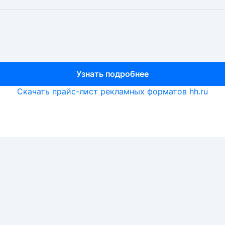
Узнать подробнее
Узнать подробнее
Узнать подробнее
Скачать прайс-лист рекламных форматов hh.ru