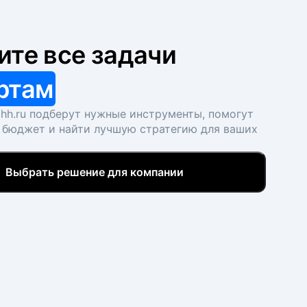
ите все задачи
ртам
hh.ru подберут нужные инструменты, помогут
 бюджет и найти лучшую стратегию для ваших
Выбрать решение для компании