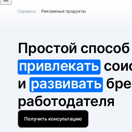
/
Сервисы
Рекламные продукты
Простой спосо
привлекать
сои
и
развивать
бре
работодателя
Получить консультацию