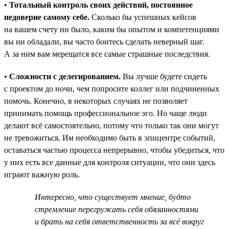
•
Тотальный контроль своих действий, постоянное
недоверие самому себе.
Сколько бы успешных кейсов
на вашем счету ни было, каким бы опытом и компетенциями
вы ни обладали, вы часто боитесь сделать неверный шаг.
А за ним вам мерещатся все самые страшные последствия.
•
Сложности с делегированием.
Вы лучше будете сидеть
с проектом до ночи, чем попросите коллег или подчиненных
помочь. Конечно, в некоторых случаях не позволяет
принимать помощь профессиональное эго. Но чаще люди
делают всё самостоятельно, потому что только так они могут
не тревожиться. Им необходимо быть в эпицентре событий,
оставаться частью процесса непрерывно, чтобы убедиться, что
у них есть все данные для контроля ситуации, что они здесь
играют важную роль.
Интересно, что существует мнение, будто
стремление перегружать себя обязанностями
и брать на себя ответственность за всё вокруг