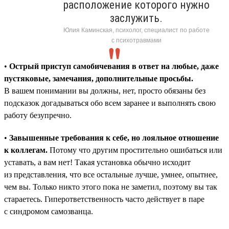
расположение которого нужно
заслужить.
Юлия Каминская, психолог, специалист по работе
с психотравмами
•
Острый приступ самобичевания в ответ на любые, даже
пустяковые, замечания, дополнительные просьбы.
В вашем понимании вы должны, нет, просто обязаны без
подсказок догадываться обо всем заранее и выполнять свою
работу безупречно.
•
Завышенные требования к себе, но лояльное отношение
к коллегам.
Потому что другим простительно ошибаться или
уставать, а вам нет! Такая установка обычно исходит
из представления, что все остальные лучше, умнее, опытнее,
чем вы. Только никто этого пока не заметил, поэтому вы так
стараетесь. Гиперответственность часто действует в паре
с синдромом самозванца.