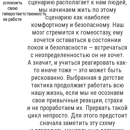
сценарию располагает к нам людей,
мы начинаем жить по этому
сценарию как наиболее
комфортному и безопасному. Наш
мозг стремится к гомеостазу, ему
хочется оставаться в состоянии
покоя и безопасности — встречаться
с неопределенностью он не хочет.
А значит, и учиться реагировать как-
то иначе тоже — это может быть
рискованно. Выбранная в детстве
тактика продолжает работать всю
нашу жизнь, если мы не осознаем
свои привычные реакции, страхи
и не проработаем их. Прервать такой
цикл непросто. Для этого предстоит
сначала заметить эту схему