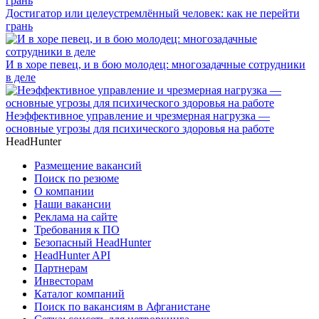
Достигатор или целеустремлённый человек: как не перейти
грань
И в хоре певец, и в бою молодец: многозадачные сотрудники
в деле
Неэффективное управление и чрезмерная нагрузка —
основные угрозы для психического здоровья на работе
HeadHunter
Размещение вакансий
Поиск по резюме
О компании
Наши вакансии
Реклама на сайте
Требования к ПО
Безопасный HeadHunter
HeadHunter API
Партнерам
Инвесторам
Каталог компаний
Поиск по вакансиям в Афганистане