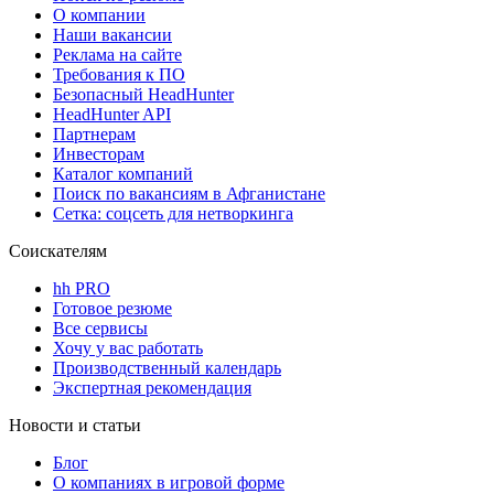
О компании
Наши вакансии
Реклама на сайте
Требования к ПО
Безопасный HeadHunter
HeadHunter API
Партнерам
Инвесторам
Каталог компаний
Поиск по вакансиям в Афганистане
Сетка: соцсеть для нетворкинга
Соискателям
hh PRO
Готовое резюме
Все сервисы
Хочу у вас работать
Производственный календарь
Экспертная рекомендация
Новости и статьи
Блог
О компаниях в игровой форме