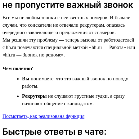
не пропустите важный звонок
Все мы не любим звонки с неизвестных номеров. И бывали
случаи, что соискатели не отвечали рекрутерам, опасаясь
очередного завлекающего предложения от спамеров.
Мы решили эту проблему — теперь вызовы от работодателей
с hh.ru помечаются специальной меткой «hh.ru — Работа» или
«hh.ru — Звонок по резюме».
Чем полезно?
Вы
понимаете, что это важный звонок по поводу
работы.
Рекрутеры
не слушают грустные гудки, а сразу
начинают общение с кандидатом.
Посмотреть, как реализована функция
Быстрые ответы в чате: