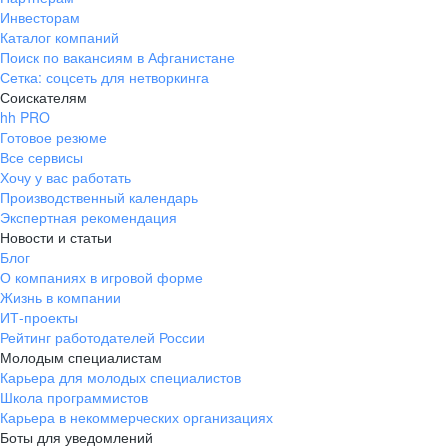
Инвесторам
Каталог компаний
Поиск по вакансиям в Афганистане
Сетка: соцсеть для нетворкинга
Соискателям
hh PRO
Готовое резюме
Все сервисы
Хочу у вас работать
Производственный календарь
Экспертная рекомендация
Новости и статьи
Блог
О компаниях в игровой форме
Жизнь в компании
ИТ-проекты
Рейтинг работодателей России
Молодым специалистам
Карьера для молодых специалистов
Школа программистов
Карьера в некоммерческих организациях
Боты для уведомлений