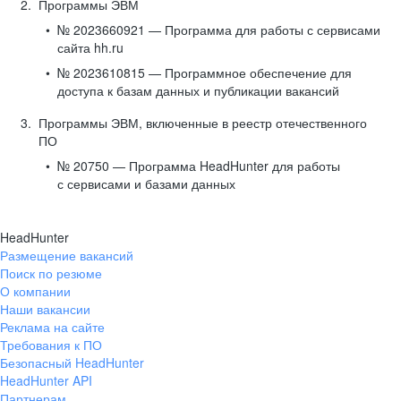
Программы ЭВМ
№ 2023660921 — Программа для работы с сервисами
сайта hh.ru
№ 2023610815 — Программное обеспечение для
доступа к базам данных и публикации вакансий
Программы ЭВМ, включенные в реестр отечественного
ПО
№ 20750 — Программа HeadHunter для работы
с сервисами и базами данных
HeadHunter
Размещение вакансий
Поиск по резюме
О компании
Наши вакансии
Реклама на сайте
Требования к ПО
Безопасный HeadHunter
HeadHunter API
Партнерам