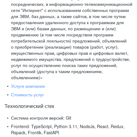
посреднических, в информационно-телекоммуникационной
сети "Интернет" с использованием собственных программ
для ЭВМ, баз данных, а также сайтов, в том числе путем
предоставления удаленного доступа к программам для
ЭВМ и (или) базам данных, по размещению и (или)
продвижению (в том числе посредством программ
потребительской лояльности) предложений, объявлений
о приобретении (реализации) товаров (работ, услуг),
имущественных прав, цифровых прав и цифровых валют,
недвижимого имущества, предложений о трудоустройстве,
услуг по осуществлению поиска таких предложений,
объявлений (доступа к таким предложениям,
объявлениям)»
Услуги компании
Стоимость услуг
Технологический стек
Система контроля версий:
Git
Frontend:
TypeScript, Python 3.11, NodeJs, React, Redux,
Rspack, Frontik, FastAPI