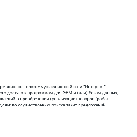
формационно-телекоммуникационной сети "Интернет"
ого доступа к программам для ЭВМ и (или) базам данных,
влений о приобретении (реализации) товаров (работ,
 услуг по осуществлению поиска таких предложений,