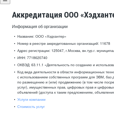
Аккредитация ООО «Хэдхант
Информация об организации
Название:
ООО «Хэдхантер»
Номер в реестре аккредитованных организаций:
11678
Адрес регистрации:
125047, г.Москва, вн.тур.г. муниципа
ИНН:
7718620740
ОКВЭД:
63.11.1 «Деятельность по созданию и использо
Код вида деятельности в области информационных техн
с использованием собственных программ для ЭВМ, баз д
по размещению и (или) продвижению (в том числе посре
услуг), имущественных прав, цифровых прав и цифровых
объявлений (доступа к таким предложениям, объявлени
Услуги компании
Стоимость услуг