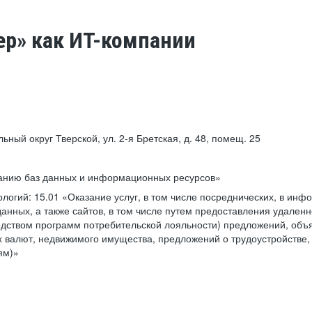
ер» как ИТ-компании
льный округ Тверской, ул. 2-я Бретская, д. 48, помещ. 25
ванию баз данных и информационных ресурсов»
ологий:
15.01 «Оказание услуг, в том числе посреднических, в ин
анных, а также сайтов, в том числе путем предоставления удаленн
дством программ потребительской лояльности) предложений, объя
 валют, недвижимого имущества, предложений о трудоустройстве,
ям)»