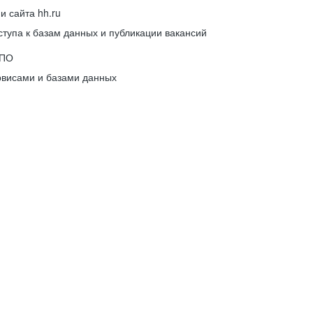
 сайта hh.ru
упа к базам данных и публикации вакансий
 ПО
рвисами и базами данных