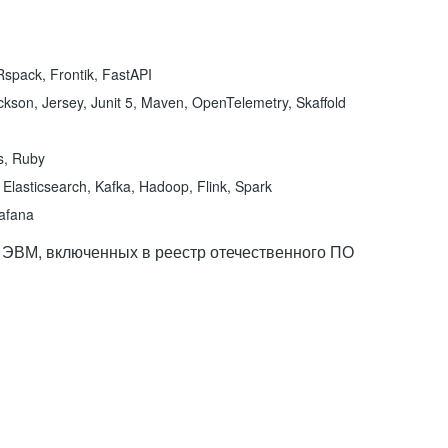
spack, Frontik, FastAPI
kson, Jersey, Junit 5, Maven, OpenTelemetry, Skaffold
ns, Ruby
Elasticsearch, Kafka, Hadoop, Flink, Spark
rafana
 ЭВМ, включенных в реестр отечественного ПО