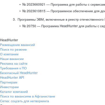
№ 2023660921 — Программа для работы с сервисами
№ 2023610815 — Программное обеспечение для дост
Программы ЭВМ, включенные в реестр отечественного
№ 20750 — Программа HeadHunter для работы с се
HeadHunter
Размещение вакансий
Поиск по резюме
О компании
Наши вакансии
Реклама на сайте
Требования к ПО
Безопасный HeadHunter
HeadHunter API
Партнерам
Инвесторам
Каталог компаний
Поиск по вакансиям в Афганистане
Сетка: соцсеть для нетворкинга