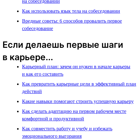
на собеседовании
Как использовать язык тела на собеседовании
Вредные советы: 6 способов провалить первое
собеседование
Если делаешь первые шаги
в карьере...
Карьерный план: зачем он нужен в начале карьеры
и как его составить
Как превратить карьерные цели в эффективный план
действий
Какие навыки помогают строить успешную карьеру
Как сделать адаптацию на первом рабочем месте
комфортной и продуктивной
Как совместить работу и учебу и избежать
эмоционального выгорания