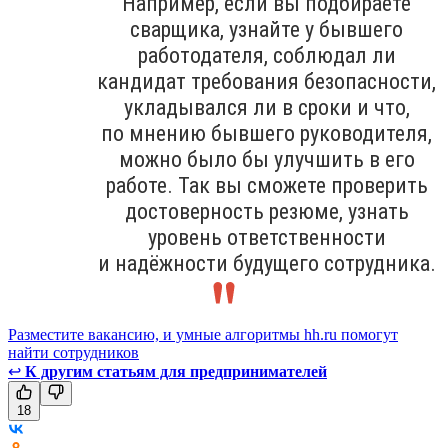
Например, если вы подбираете
сварщика, узнайте у бывшего
работодателя, соблюдал ли
кандидат требования безопасности,
укладывался ли в сроки и что,
по мнению бывшего руководителя,
можно было бы улучшить в его
работе. Так вы сможете проверить
достоверность резюме, узнать
уровень ответственности
и надёжности будущего сотрудника.
Разместите вакансию, и умные алгоритмы hh.ru помогут
найти сотрудников
↩
К другим статьям для предпринимателей
18