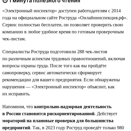
⏱ 1 минута полезного чтения
«Электронный инспектор» доступен работодателям с 2014
года на официальном сайте Роструда «Онлайнинспекция.рф».
Сервис полностью бесплатен, он позволяет проверить свою
компанию в любое удобное время по готовым проверочным
чек-листам.
Специалисты Роструда подготовили 288 чек-листов
по различным аспектам трудовых правоотношений, включая
вопросы охраны труда. После того как вы пройдёте
самопроверку, сервис автоматически сформирует
рекомендации для вашего предприятия. Если обнаружены
нарушения — «Электронный инспектор» объяснит, как
их исправить.
Напомним, что
контрольно-надзорная деятельность
в России становится рискориентированной
. Действует
мораторий на плановые проверки для большинства
предприятий
. Так, в 2023 году Роструд проведёт только 980