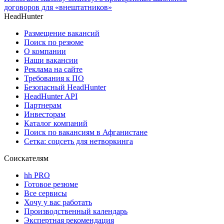
договоров для «внештатников»
HeadHunter
Размещение вакансий
Поиск по резюме
О компании
Наши вакансии
Реклама на сайте
Требования к ПО
Безопасный HeadHunter
HeadHunter API
Партнерам
Инвесторам
Каталог компаний
Поиск по вакансиям в Афганистане
Сетка: соцсеть для нетворкинга
Соискателям
hh PRO
Готовое резюме
Все сервисы
Хочу у вас работать
Производственный календарь
Экспертная рекомендация