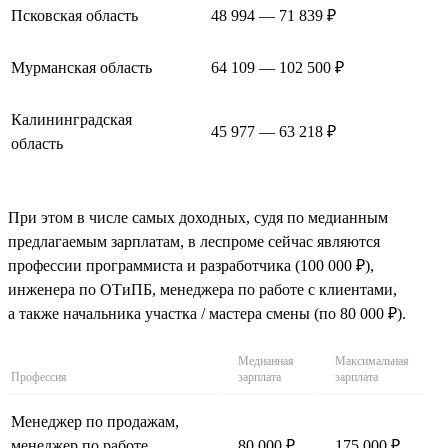
Псковская область
48 994 — 71 839 ₽
Мурманская область
64 109 — 102 500 ₽
Калининградская
45 977 — 63 218 ₽
область
При этом в числе самых доходных, судя по медианным
предлагаемым зарплатам, в леспроме сейчас являются
профессии программиста и разработчика (100 000 ₽),
инженера по ОТиПБ, менеджера по работе с клиентами,
а также начальника участка / мастера смены (по 80 000 ₽).
Медианная
Максимальная
Профессия
зарплата
зарплата
Менеджер по продажам,
менеджер по работе
80 000 ₽
175 000 ₽