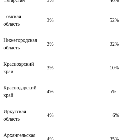
Татарстан
3%
46%
Томская
3%
52%
область
Нижегородская
3%
32%
область
Красноярский
3%
10%
край
Краснодарский
4%
5%
край
Иркутская
4%
−6%
область
Архангельская
4%
35%