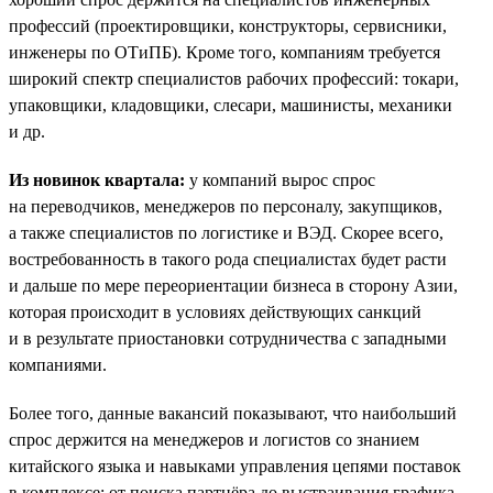
профессий (проектировщики, конструкторы, сервисники,
инженеры по ОТиПБ). Кроме того, компаниям требуется
широкий спектр специалистов рабочих профессий: токари,
упаковщики, кладовщики, слесари, машинисты, механики
и др.
Из новинок квартала:
у компаний вырос спрос
на переводчиков, менеджеров по персоналу, закупщиков,
а также специалистов по логистике и ВЭД. Скорее всего,
востребованность в такого рода специалистах будет расти
и дальше по мере переориентации бизнеса в сторону Азии,
которая происходит в условиях действующих санкций
и в результате приостановки сотрудничества с западными
компаниями.
Более того, данные вакансий показывают, что наибольший
спрос держится на менеджеров и логистов со знанием
китайского языка и навыками управления цепями поставок
в комплексе: от поиска партнёра до выстраивания графика