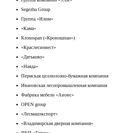
Segezha Group
Группа «Илим»
«Кама»
Kronospan («Кроношпан»)
«Краслесинвест»
«Дятьково»
«Наяда»
Пермская целлюлозно-бумажная компания
Ивановская лесопромышленная компания
Фабрика мебели «Анонс»
OPEN group
«Лесмашэкспорт»
«Владимирская дверная компания»
ПКП «Титан»