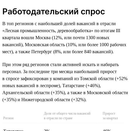
Работодательский спрос
В топ регионов с наибольшей долей вакансий в отрасли
«Лесная промышленность, деревообработка» по итогам III
квартала вошли Москва (12%, или почти 1300 новых
вакансий), Московская область (10%, или более 1000 рабочих
мест), а также Петербург (8%, или более 840 вакансий).
При этом ряд регионов стали активней искать и набирать
персонал. За последние три месяца наибольший прирост
в спросе зафиксирован у компаний из Томской области (+52%
новых вакансий в леспроме), Татарстане (+46%),
Архангельской области (+35%), а также в Московской области
(+35%) и Нижегородской области (+32%).
Доля от общего числа вакансий
Прирост
Регион
в отрасли по стране
за квартал