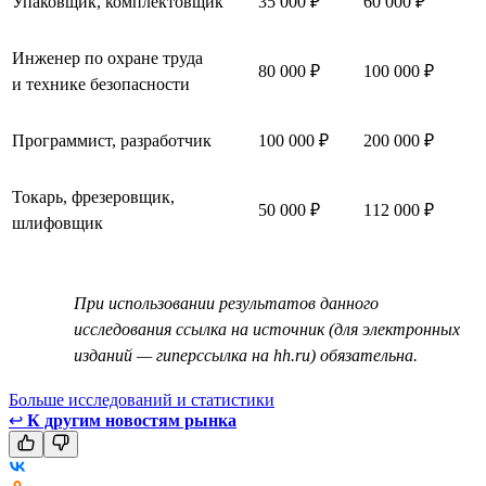
Упаковщик, комплектовщик
35 000 ₽
60 000 ₽
Инженер по охране труда
80 000 ₽
100 000 ₽
и технике безопасности
Программист, разработчик
100 000 ₽
200 000 ₽
Токарь, фрезеровщик,
50 000 ₽
112 000 ₽
шлифовщик
При использовании результатов данного
исследования ссылка на источник (для электронных
изданий — гиперссылка на hh.ru) обязательна.
Больше исследований и статистики
↩
К другим новостям рынка