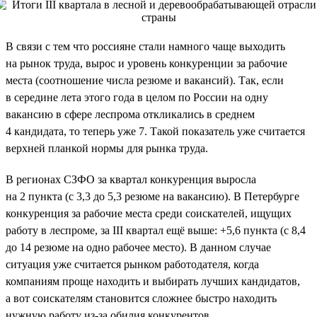
В связи с тем что россияне стали намного чаще выходить
на рынок труда, вырос и уровень конкуренции за рабочие
места (соотношение числа резюме и вакансий). Так, если
в середине лета этого года в целом по России на одну
вакансию в сфере леспрома откликались в среднем
4 кандидата, то теперь уже 7. Такой показатель уже считается
верхней планкой нормы для рынка труда.
В регионах СЗФО за квартал конкуренция выросла
на 2 пункта (с 3,3 до 5,3 резюме на вакансию). В Петербурге
конкуренция за рабочие места среди соискателей, ищущих
работу в леспроме, за III квартал ещё выше: +5,6 пункта (с 8,4
до 14 резюме на одно рабочее место). В данном случае
ситуация уже считается рынком работодателя, когда
компаниям проще находить и выбирать лучших кандидатов,
а вот соискателям становится сложнее быстро находить
нужную работу из-за обилия конкурентов.