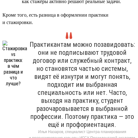
как стажёры активно решают реальные задачи.
Кроме того, есть разница в оформлении практики
и стажировки.
Практикантам можно позавидовать:
они не подписывают трудовой
договор или служебный контракт,
но становятся частью системы,
видят её изнутри и могут понять,
подходит им выбранная
специальность или нет. Часто,
выходя на практику, студент
разочаровывается в выбранной
профессии. Поэтому практика — это
ещё и профориентация.
Илья Назаров, специалист Центра планирования
и прогнозирования карьеры ИГСУ Президентской академии