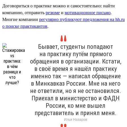
Договориться о практике можно и самостоятельно: найти
компанию, отправить
резюме
и
мотивационное письмо
.
Многие компании
регулярно публикуют предложения на hh.ru
о поиске практикантов
.
Бывает, студенты попадают
на практику путём прямого
обращения в организации. Кстати,
в своё время я нашёл практику
именно так — написал обращение
в Минкавказ России. Мне на него
не ответили, но я не остановился.
Приехал в министерство и ФАДН
России, ко мне вышел
представитель и принял меня.
Илья Назаров