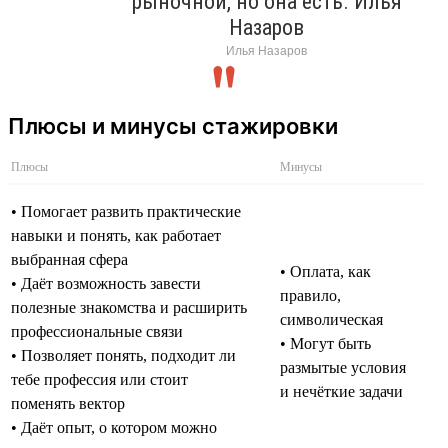
рыночной, но она есть. Илья
Назаров
Илья Назаров
Плюсы и минусы стажировки
Плюсы
Минусы
• Помогает развить практические
навыки и понять, как работает
выбранная сфера
• Оплата, как
• Даёт возможность завести
правило,
полезные знакомства и расширить
символическая
профессиональные связи
• Могут быть
• Позволяет понять, подходит ли
размытые условия
тебе профессия или стоит
и нечёткие задачи
поменять вектор
• Даёт опыт, о котором можно