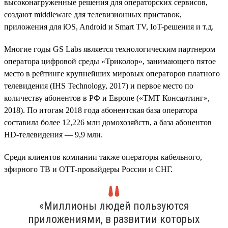
высоконагруженные решения для операторских сервисов,
создают middleware для телевизионных приставок,
приложения для iOS, Android и Smart TV, IoT-решения и т.д.
Многие годы GS Labs является технологическим партнером
оператора цифровой среды «Триколор», занимающего пятое
место в рейтинге крупнейших мировых операторов платного
телевидения (IHS Technology, 2017) и первое место по
количеству абонентов в РФ и Европе («ТМТ Консалтинг»,
2018). По итогам 2018 года абонентская база оператора
составила более 12,226 млн домохозяйств, а база абонентов
HD-телевидения — 9,9 млн.
Среди клиентов компании также операторы кабельного,
эфирного ТВ и OTT-провайдеры России и СНГ.
«Миллионы людей пользуются
приложениями, в развитии которых