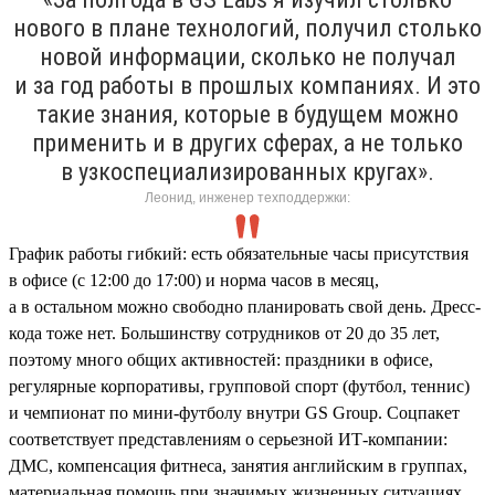
нового в плане технологий, получил столько
новой информации, сколько не получал
и за год работы в прошлых компаниях. И это
такие знания, которые в будущем можно
применить и в других сферах, а не только
в узкоспециализированных кругах».
Леонид, инженер техподдержки:
График работы гибкий: есть обязательные часы присутствия
в офисе (с 12:00 до 17:00) и норма часов в месяц,
а в остальном можно свободно планировать свой день. Дресс-
кода тоже нет. Большинству сотрудников от 20 до 35 лет,
поэтому много общих активностей: праздники в офисе,
регулярные корпоративы, групповой спорт (футбол, теннис)
и чемпионат по мини-футболу внутри GS Group. Соцпакет
соответствует представлениям о серьезной ИТ-компании:
ДМС, компенсация фитнеса, занятия английским в группах,
материальная помощь при значимых жизненных ситуациях