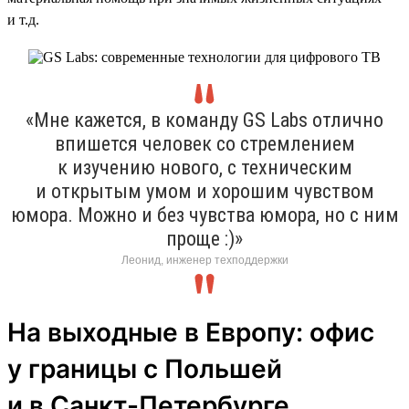
и т.д.
«Мне кажется, в команду GS Labs отлично
впишется человек со стремлением
к изучению нового, с техническим
и открытым умом и хорошим чувством
юмора. Можно и без чувства юмора, но с ним
проще :)»
Леонид, инженер техподдержки
На выходные в Европу: офис
у границы с Польшей
и в Санкт-Петербурге