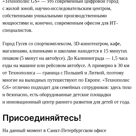
«Технополис GS» — это современный цифровой город
с жилой зоной, научно-исследовательским центром,
собственными уникальными производственными
мощностями и, конечно, современным офисом для ИТ-
специалистов.
Город Гусев со спорткомплексом, 3D-кинотеатром, кафе,
магазинами, клиниками и школами находится в 15 минутах
пешком (5 минут на автобусе). До Калининграда — 1,5 часа
езды на машине или рейсовом автобусе. А примерно в 30 км
от Технополиса — граница с Польшей и Литвой, поэтому
многие на выходных путешествуют по Европе. «Технополис
GS» отлично подходит для семейных сотрудников: здесь тихо
и безопасно, есть оборудованные детские площадки
и инновационный центр раннего развития для детей от года.
Присоединяйтесь!
На данный момент в Санкт-Петербургском офисе