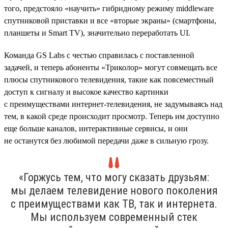
того, предстояло «научить» гибридному режиму middleware
спутниковой приставки и все «вторые экраны» (смартфоны,
планшеты и Smart TV), значительно переработать UI.
Команда GS Labs с честью справилась с поставленной
задачей, и теперь абоненты «Триколор» могут совмещать все
плюсы спутникового телевидения, такие как повсеместный
доступ к сигналу и высокое качество картинки
с преимуществами интернет-телевидения, не задумываясь над
тем, в какой среде происходит просмотр. Теперь им доступно
еще больше каналов, интерактивные сервисы, и они
не останутся без любимой передачи даже в сильную грозу.
«Горжусь тем, что могу сказать друзьям:
мы делаем телевидение нового поколения
c преимуществами как ТВ, так и интернета.
Мы используем современный стек