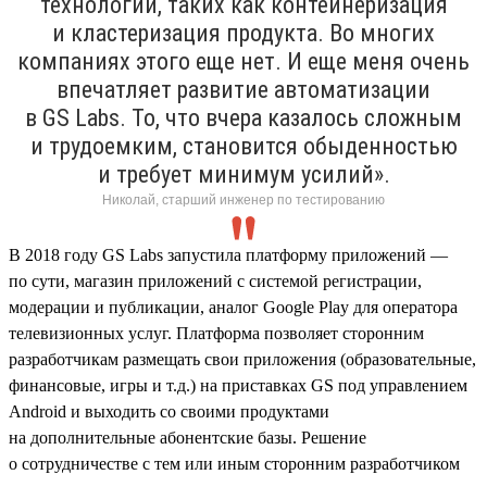
технологий, таких как контейнеризация
и кластеризация продукта. Во многих
компаниях этого еще нет. И еще меня очень
впечатляет развитие автоматизации
в GS Labs. То, что вчера казалось сложным
и трудоемким, становится обыденностью
и требует минимум усилий».
Николай, старший инженер по тестированию
В 2018 году GS Labs запустила платформу приложений —
по сути, магазин приложений с системой регистрации,
модерации и публикации, аналог Google Play для оператора
телевизионных услуг. Платформа позволяет сторонним
разработчикам размещать свои приложения (образовательные,
финансовые, игры и т.д.) на приставках GS под управлением
Android и выходить со своими продуктами
на дополнительные абонентские базы. Решение
о сотрудничестве с тем или иным сторонним разработчиком