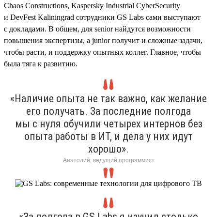
Chaos Constructions, Kaspersky Industrial CyberSecurity
и DevFest Kaliningrad сотрудники GS Labs сами выступают
с докладами. В общем, для senior найдутся возможности
повышения экспертизы, а junior получит и сложные задачи,
чтобы расти, и поддержку опытных коллег. Главное, чтобы
была тяга к развитию.
«Наличие опыта не так важно, как желание
его получать. За последние полгода
мы с нуля обучили четырех интернов без
опыта работы в ИТ, и дела у них идут
хорошо».
Анатолий, ведущий программист
«За полгода в GS Labs я изучил столько