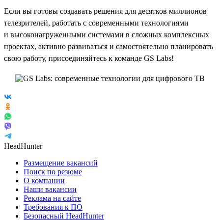
Если вы готовы создавать решения для десятков миллионов
телезрителей, работать с современными технологиями
и высоконагруженными системами в сложных комплексных
проектах, активно развиваться и самостоятельно планировать
свою работу, присоединяйтесь к команде GS Labs!
HeadHunter
Размещение вакансий
Поиск по резюме
О компании
Наши вакансии
Реклама на сайте
Требования к ПО
Безопасный HeadHunter