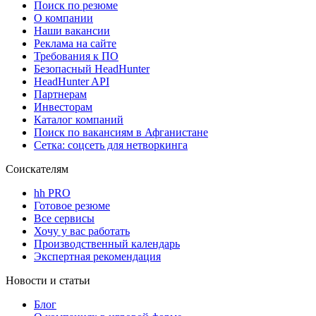
Поиск по резюме
О компании
Наши вакансии
Реклама на сайте
Требования к ПО
Безопасный HeadHunter
HeadHunter API
Партнерам
Инвесторам
Каталог компаний
Поиск по вакансиям в Афганистане
Сетка: соцсеть для нетворкинга
Соискателям
hh PRO
Готовое резюме
Все сервисы
Хочу у вас работать
Производственный календарь
Экспертная рекомендация
Новости и статьи
Блог